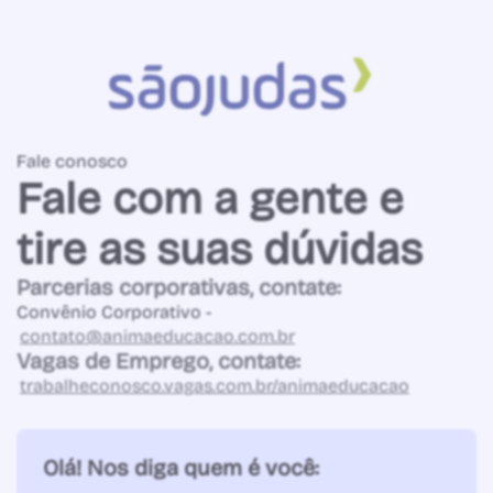
Fale conosco
Fale com a gente e
tire as suas dúvidas
Parcerias corporativas, contate:
Convênio Corporativo -
contato@animaeducacao.com.br
Vagas de Emprego, contate:
trabalheconosco.vagas.com.br/animaeducacao
Olá! Nos diga quem é você: